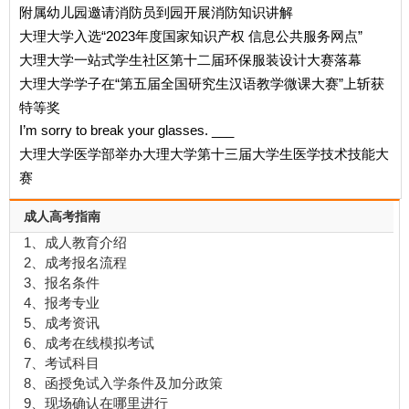
附属幼儿园邀请消防员到园开展消防知识讲解
大理大学入选“2023年度国家知识产权 信息公共服务网点”
大理大学一站式学生社区第十二届环保服装设计大赛落幕
大理大学学子在“第五届全国研究生汉语教学微课大赛”上斩获
特等奖
I’m sorry to break your glasses. ___
大理大学医学部举办大理大学第十三届大学生医学技术技能大
赛
成人高考指南
1、成人教育介绍
2、成考报名流程
3、报名条件
4、报考专业
5、成考资讯
6、成考在线模拟考试
7、考试科目
8、函授免试入学条件及加分政策
9、现场确认在哪里进行