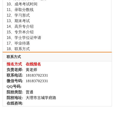
10、成考考试时间
11、录取分数线
12、学习形式
13、期末考试
14、高升专介绍
15、专升本介绍
16、学士学位证申请
17、毕业待遇
18、联系方式
联系方式
报名方式
在线报名
负责老师:
黄老师
联系电话:
18183702331
微信号码:
18183702331
QQ号码:
院校类型:
普通
院校地址:
大理市古城学府路
在线咨询: