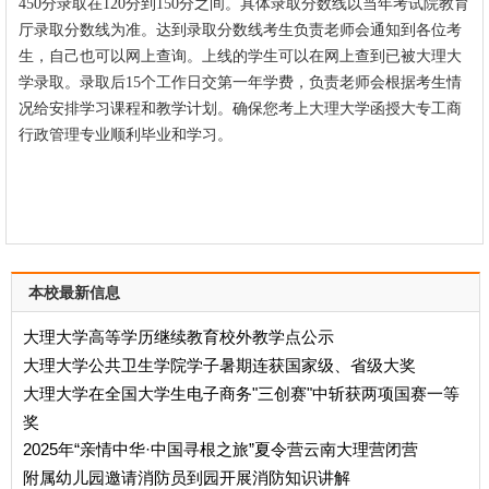
450分录取在120分到150分之间。具体录取分数线以当年考试院教育
厅录取分数线为准。达到录取分数线考生负责老师会通知到各位考
生，自己也可以网上查询。上线的学生可以在网上查到已被大理大
学录取。录取后15个工作日交第一年学费，负责老师会根据考生情
况给安排学习课程和教学计划。确保您考上大理大学函授大专
工商
行政管理
专业顺利毕业和学习。
本校最新信息
大理大学高等学历继续教育校外教学点公示
大理大学公共卫生学院学子暑期连获国家级、省级大奖
大理大学在全国大学生电子商务"三创赛"中斩获两项国赛一等
奖
2025年“亲情中华·中国寻根之旅”夏令营云南大理营闭营
附属幼儿园邀请消防员到园开展消防知识讲解