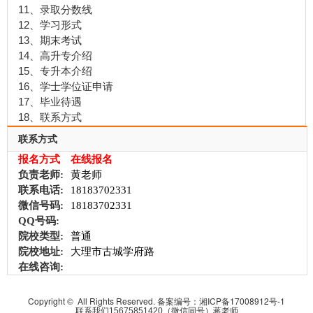
11、录取分数线
12、学习形式
13、期末考试
14、高升专介绍
15、专升本介绍
16、学士学位证申请
17、毕业待遇
18、联系方式
联系方式
报名方式
在线报名
负责老师:
黄老师
联系电话:
18183702331
微信号码:
18183702331
QQ号码:
院校类型:
普通
院校地址:
大理市古城学府路
在线咨询:
Copyright © All Rights Reserved. 备案编号：
湘ICP备17008912号-1
联系我们15675851420（微信同号）蒋老师