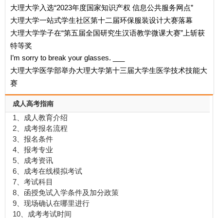
大理大学入选“2023年度国家知识产权 信息公共服务网点”
大理大学一站式学生社区第十二届环保服装设计大赛落幕
大理大学学子在“第五届全国研究生汉语教学微课大赛”上斩获
特等奖
I’m sorry to break your glasses. ___
大理大学医学部举办大理大学第十三届大学生医学技术技能大
赛
成人高考指南
1、成人教育介绍
2、成考报名流程
3、报名条件
4、报考专业
5、成考资讯
6、成考在线模拟考试
7、考试科目
8、函授免试入学条件及加分政策
9、现场确认在哪里进行
10、成考考试时间