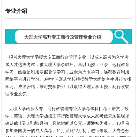
专业介绍
报考
大理大学函授大专工商行政管理专业，以成人高考为入学考
试人才选拔考试，被大理大学录取后。再以函授，业余，远程教育
学习，函授是利用寒假暑假学习，业余为周末学习，远程教育利用
网络平台进行学习。3种学习形式学校根据教学大纲给考生进行安排
学习。成绩合格，按时交学费都可以取得
大理大学
函授工商行政管
理
专业文凭。
大理大学函授大专工商行政管理
专业入学考试科目考：语文，数
学，英语。大理大学函授
工商行政管理
大专成人高考信息采集现场
确认截止到8月底9月初（具体时间以负责老师通知为准）。10月份
参加全国统一的成人高考。11月底到12月初，进行录取。大专总分