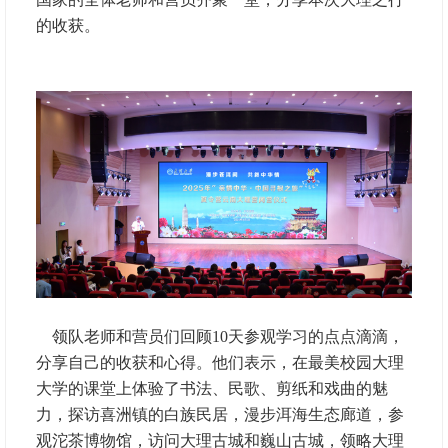
的收获。
领队老师和营员们回顾10天参观学习的点点滴滴，
分享自己的收获和心得。他们表示，在最美校园大理
大学的课堂上体验了书法、民歌、剪纸和戏曲的魅
力，探访喜洲镇的白族民居，漫步洱海生态廊道，参
观沱茶博物馆，访问大理古城和巍山古城，领略大理