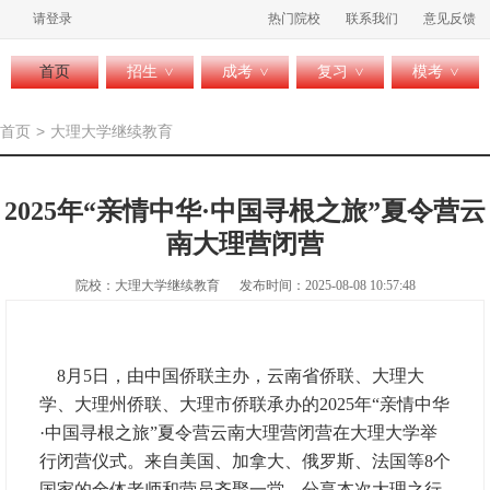
请登录
热门院校
联系我们
意见反馈
首页
招生
成考
复习
模考
>
>
>
>
首页
>
大理大学继续教育
2025年“亲情中华·中国寻根之旅”夏令营云
南大理营闭营
院校：大理大学继续教育
发布时间：2025-08-08 10:57:48
8月5日，由中国侨联主办，云南省侨联、大理大
学、大理州侨联、大理市侨联承办的2025年“亲情中华
·中国寻根之旅”夏令营云南大理营闭营在大理大学举
行闭营仪式。来自美国、加拿大、俄罗斯、法国等8个
国家的全体老师和营员齐聚一堂，分享本次大理之行