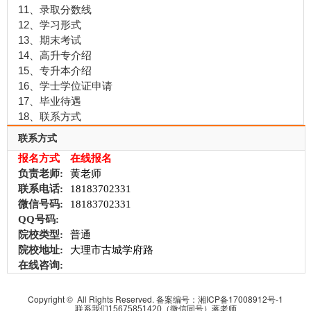
11、录取分数线
12、学习形式
13、期末考试
14、高升专介绍
15、专升本介绍
16、学士学位证申请
17、毕业待遇
18、联系方式
联系方式
报名方式
在线报名
负责老师:
黄老师
联系电话:
18183702331
微信号码:
18183702331
QQ号码:
院校类型:
普通
院校地址:
大理市古城学府路
在线咨询:
Copyright © All Rights Reserved. 备案编号：
湘ICP备17008912号-1
联系我们15675851420（微信同号）蒋老师