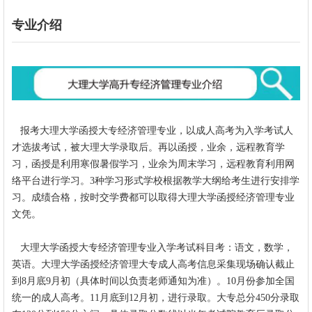
专业介绍
报考
大理大学函授大专经济管理专业，以成人高考为入学考试人
才选拔考试，被大理大学录取后。再以函授，业余，远程教育学
习，函授是利用寒假暑假学习，业余为周末学习，远程教育利用网
络平台进行学习。3种学习形式学校根据教学大纲给考生进行安排学
习。成绩合格，按时交学费都可以取得
大理大学
函授经济管理
专业
文凭。
大理大学函授大专经济管理
专业入学考试科目考：语文，数学，
英语。大理大学函授
经济管理
大专成人高考信息采集现场确认截止
到8月底9月初（具体时间以负责老师通知为准）。10月份参加全国
统一的成人高考。11月底到12月初，进行录取。大专总分450分录取