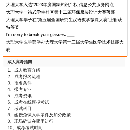
大理大学入选“2023年度国家知识产权 信息公共服务网点”
大理大学一站式学生社区第十二届环保服装设计大赛落幕
大理大学学子在“第五届全国研究生汉语教学微课大赛”上斩获
特等奖
I’m sorry to break your glasses. ___
大理大学医学部举办大理大学第十三届大学生医学技术技能大
赛
成人高考指南
1、成人教育介绍
2、成考报名流程
3、报名条件
4、报考专业
5、成考资讯
6、成考在线模拟考试
7、考试科目
8、函授免试入学条件及加分政策
9、现场确认在哪里进行
10、成考考试时间