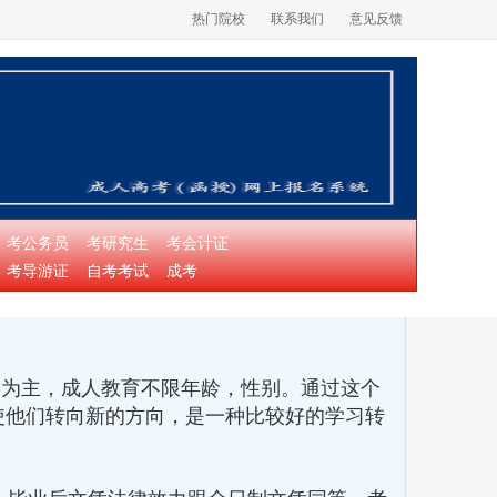
热门院校
联系我们
意见反馈
考公务员
考研究生
考会计证
考导游证
自考考试
成考
为主，成人教育不限年龄，性别。通过这个
使他们转向新的方向，是一种比较好的学习转