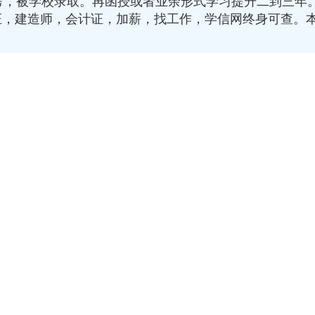
，被学校录取。再函授或者业余形式学习提升二到三年。
证，建造师，会计证，加薪，找工作，学信网终身可查。