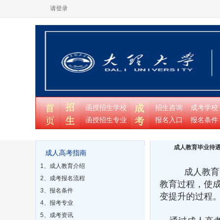
请登录
函授招生学校
招生咨询
成考学校
函授招生专业
报名入口
报名条件
成人教育毕业待
成人高考指南
1、成人教育介绍
成人教育，是
2、成考报名流程
教育过程，使
3、报名条件
变提升的过程
4、报考专业
5、成考资讯