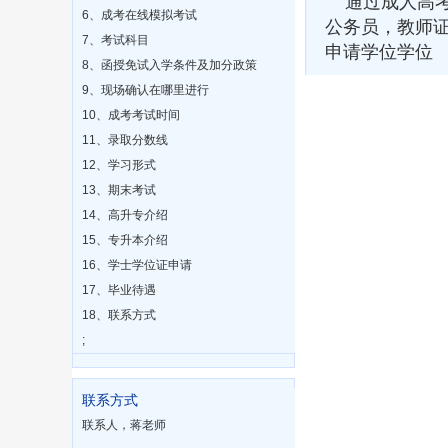
通过成人高考
6、成考在线模拟考试
公务员，教师
7、考试科目
申请学位学位
8、函授免试入学条件及加分政策
9、现场确认在哪里进行
10、成考考试时间
11、录取分数线
12、学习形式
13、期末考试
14、高升专介绍
15、专升本介绍
16、学士学位证申请
17、毕业待遇
18、联系方式
;
联系方式
联系人，蒋老师