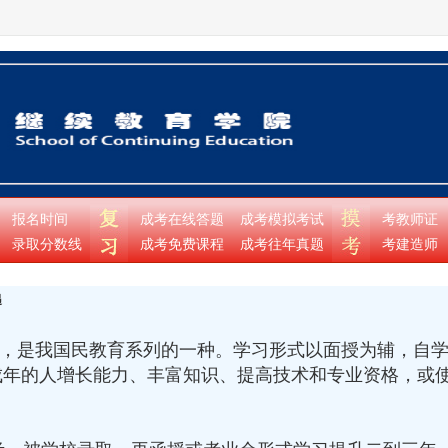
报名时间
成考在线答题
成考模拟考试
考教师证
录取分数线
成考免费课程
成考往年真题
考建造师
遇
我国民教育系列的一种。学习形式以面授为辅，自学
成年的人增长能力、丰富知识、提高技术和专业资格，或
。