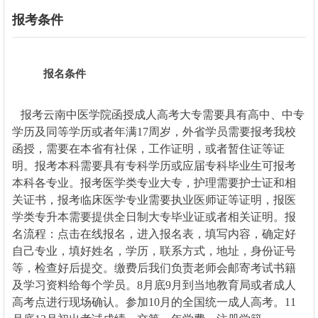
报考条件
报名条件
报考
云南中医学院函授
成人高考大专需要具有高中、中专
学历及同等学历或者年满17周岁，外省学员需要报考我校
函授，需要在本省有社保，工作证明，或者暂住证等证
明。报考本科需要具有专科学历或应届专科毕业生可报考
本科各专业。报考医学类专业大专，护理需要护士证和相
关证书，报考临床医学专业需要执业医师证等证明，报医
学类专升本需要提供全日制大专毕业证或者相关证明。报
名流程：点击在线报名，进入报名表，填写内容，确定好
自己专业，填好姓名，学历，联系方式，地址，身份证号
等，检查好后提交。缴费后我们负责老师会邮寄考试书籍
及学习资料给每个学员。8月底9月到当地教育局或者成人
高考点进行现场确认。参加10月的全国统一成人高考。11