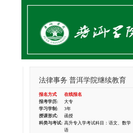
法律事务
普洱学院继续教育
报名方式
在线报名
报考学历:
大专
学习学制:
3年
授课形式:
函授
科类与考试:
高升专入学考试科目：语文、数学
语