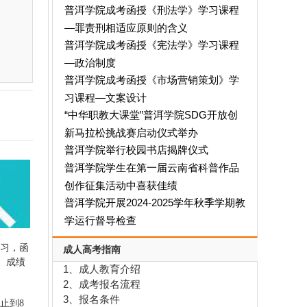
普洱学院成考函授《刑法学》学习课程
—罪责刑相适应原则的含义
普洱学院成考函授《宪法学》学习课程
—政治制度
普洱学院成考函授《市场营销策划》学
习课程—文案设计
“中华职教大课堂”普洱学院SDG开放创
新马拉松挑战赛启动仪式举办
普洱学院举行校园书店揭牌仪式
普洱学院学生在第一届云南省科普作品
创作征集活动中喜获佳绩
普洱学院开展2024-2025学年秋季学期教
学运行督导检查
习，函
成人高考指南
。成绩
1、成人教育介绍
2、成考报名流程
3、报名条件
止到8