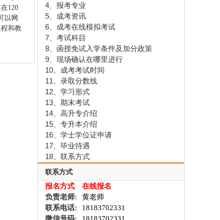
4、报考专业
120
5、成考资讯
可以网
6、成考在线模拟考试
课程和教
7、考试科目
8、函授免试入学条件及加分政策
9、现场确认在哪里进行
10、成考考试时间
11、录取分数线
12、学习形式
13、期末考试
14、高升专介绍
15、专升本介绍
16、学士学位证申请
17、毕业待遇
18、联系方式
联系方式
报名方式
在线报名
负责老师:
黄老师
联系电话:
18183702331
微信号码:
18183702331