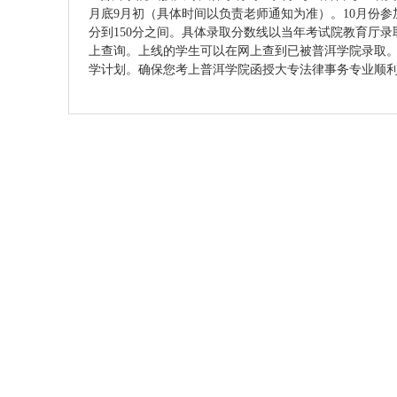
月底9月初（具体时间以负责老师通知为准）。10月份参加
分到150分之间。具体录取分数线以当年考试院教育厅
上查询。上线的学生可以在网上查到已被普洱学院录取。
学计划。确保您考上普洱学院函授大专法律事务专业顺