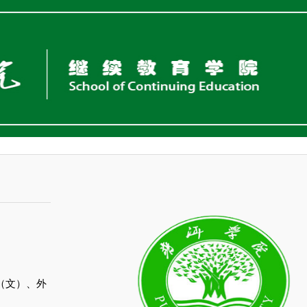
（文）、外