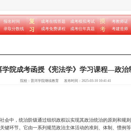
报名时间
成考在线答题
成考模拟考试
考教师证
录取分数线
成考免费课程
成考往年真题
考建造师
洱学院成考函授《宪法学》学习课程—政治
院校：普洱学院继续教育
发布时间：2025-03-10 10:41:41
社会中，统治阶级通过组织政权以实现其政治统治的原则和规则
关键环节。它由一系列规范政治主体活动的准则、体制、惯例等