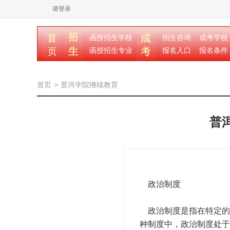
请登录
函授招生学校
招生咨询
成考学校
函授招生专业
报名入口
报名条件
首页
>
普洱学院继续教育
普
政治制度
政治制度是指在特定的
种制度中，政治制度处于