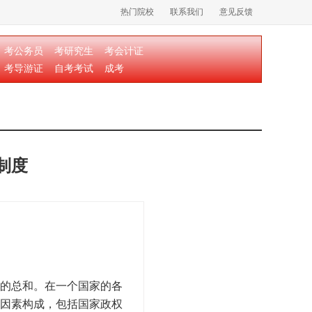
热门院校
联系我们
意见反馈
考公务员
考研究生
考会计证
考导游证
自考考试
成考
制度
的总和。在一个国家的各
因素构成，包括国家政权