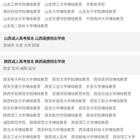
山东工商学院继续教育
山东理工大学继续教育
齐鲁医学院
潍坊科技学院继续教育
山东大学继续教育
山东女子学院继续教育
山东农业大学继续教育
山东交通学院继续教育
中国海洋大学继续教育
山东第二医科大学继续教育
山西成人高考报名 山西函授招生学校
晋城市
太原
大同
阳泉
陕西成人高考报名 陕西函授招生学校
西安
宝鸡
咸阳
延安
西安电子科技大学继续教育
西安文理学院继续教育
西安医学院继续教育
西安交通大学继续教育
西安工业大学继续教育
长安大学继续教育
陕西学前师范学院继续教育
安康学院继续教育学院
西安石油大学继续教育
陕西科技大学继续教育
西安外国语大学继续教育
西安工程大学继续教育
西安外事学院继续教育
延安大学继续教育
西安音乐学院继续教育
陕西理工大学继续教育
西安航空学院继续教育
商洛学院继续教育
咸阳师范学院
陕西师范大学继续教育
西安理工大学继续教育
西北大学继续教育
西安科技大学继续教育
西安建筑科技大学继续教育
西北工业大学继续教育
陕西成人高考
西安邮电大学继续教育
西安理工大学