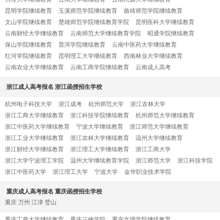
昆明学院继续教育
玉溪师范学院继续教育
曲靖师范学院继续教育
文山学院继续教育
楚雄师范学院继续教育学院
昆明医科大学继续教育
云南财经大学继续教育
云南师范大学继续教育学院
昭通学院继续教育
保山学院继续教育
普洱学院继续教育
云南中医药大学继续教育
红河学院继续教育
昆明理工大学继续教育
西南林业大学继续教育
云南农业大学继续教育
云南工商学院继续教育
云南成人高考
浙江成人高考报名 浙江函授招生学校
杭州电子科技大学
浙江成考
杭州师范大学
浙江农林大学
浙江工商大学继续教育
浙江科技学院继续教育
杭州师范大学继续教育
浙江中医药大学继续教育
宁波大学继续教育
浙江师范大学继续教育
浙江工业大学继续教育
浙江农林大学继续教育
温州大学继续教育
浙江财经大学继续教育
浙江理工大学继续教育
浙江工商大学
浙江大学宁波理工学院
温州大学继续教育学院
浙江师范大学
浙江科技学院
浙江中医药大学
浙江理工大学
宁波大学
金华职业技术学院
重庆成人高考报名 重庆函授招生学校
重庆
万州
江津
璧山
重庆工商大学继续教育
重庆三峡学院
重庆文理学院继续教育