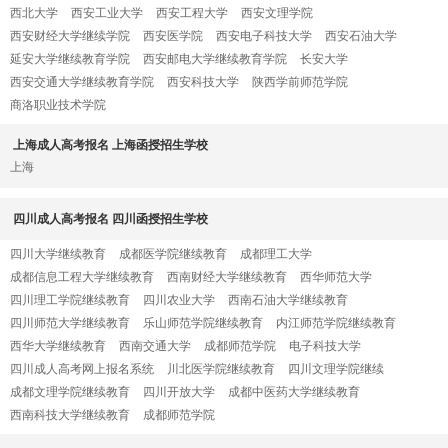
西北大学
西安工业大学
西安工程大学
西安文理学院
西安财经大学继续学院
西安医学院
西安电子科技大学
西安石油大学
延安大学继续教育学院
西安邮电大学继续教育学院
长安大学
西安交通大学继续教育学院
西安科技大学
陕西学前师范学院
商洛职业技术学院
上海成人高考报名 上海函授招生学校
上海
四川成人高考报名 四川函授招生学校
四川大学继续教育
成都医学院继续教育
成都理工大学
成都信息工程大学继续教育
西南财经大学继续教育
西华师范大学
四川理工学院继续教育
四川农业大学
西南石油大学继续教育
四川师范大学继续教育
乐山师范学院继续教育
内江师范学院继续教育
西华大学继续教育
西南交通大学
成都师范学院
电子科技大学
四川成人高考网上报名系统
川北医学院继续教育
四川文理学院继续
成都文理学院继续教育
四川开放大学
成都中医药大学继续教育
西南科技大学继续教育
成都师范学院