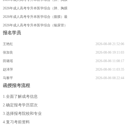
与纵隔）最新复习资料
2026年成人高考专升本医学综合（肺、胸膜
与纵隔）最新复习资料
2026年成人高考专升本医学综合（腹膜）最
新复习资料
2026年成人高考专升本医学综合（输尿管）
报名学员
最新复习资料
王艳红
2026-08-08 21:52:06
张加良
2026-08-06 19:11:03
田璐瑶
2026-08-06 11:08:17
赵泽萍
2026-08-06 11:03:35
马黎平
2026-08-06 08:22:44
函授报考流程
1.全面了解成考信息
2.确定报考学历层次
3.选择报考院校和专业
4.复习考前资料