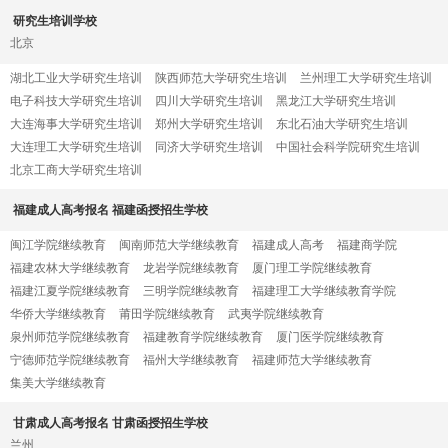
研究生培训学校
北京
湖北工业大学研究生培训
陕西师范大学研究生培训
兰州理工大学研究生培训
电子科技大学研究生培训
四川大学研究生培训
黑龙江大学研究生培训
大连海事大学研究生培训
郑州大学研究生培训
东北石油大学研究生培训
大连理工大学研究生培训
同济大学研究生培训
中国社会科学院研究生培训
北京工商大学研究生培训
福建成人高考报名 福建函授招生学校
闽江学院继续教育
闽南师范大学继续教育
福建成人高考
福建商学院
福建农林大学继续教育
龙岩学院继续教育
厦门理工学院继续教育
福建江夏学院继续教育
三明学院继续教育
福建理工大学继续教育学院
华侨大学继续教育
莆田学院继续教育
武夷学院继续教育
泉州师范学院继续教育
福建教育学院继续教育
厦门医学院继续教育
宁德师范学院继续教育
福州大学继续教育
福建师范大学继续教育
集美大学继续教育
甘肃成人高考报名 甘肃函授招生学校
兰州