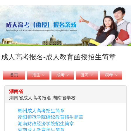
成人高考报名-成人教育函授招生简章
首页
招生
成考
复习
模考
>
>
>
>
湖南省
湖南省成人高考报名 湖南省学校
郴州成人高考招生简章
衡阳师范学院继续教育招生简章
湖南财政经济学院招生简章
湖南成人教育招生简章