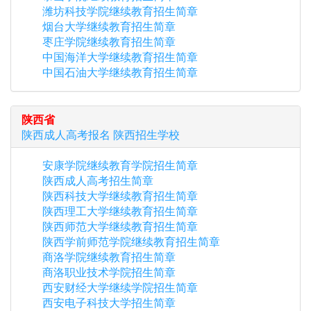
潍坊科技学院继续教育招生简章
烟台大学继续教育招生简章
枣庄学院继续教育招生简章
中国海洋大学继续教育招生简章
中国石油大学继续教育招生简章
陕西省
陕西
成人高考报名
陕西
招生学校
安康学院继续教育学院招生简章
陕西成人高考招生简章
陕西科技大学继续教育招生简章
陕西理工大学继续教育招生简章
陕西师范大学继续教育招生简章
陕西学前师范学院继续教育招生简章
商洛学院继续教育招生简章
商洛职业技术学院招生简章
西安财经大学继续学院招生简章
西安电子科技大学招生简章