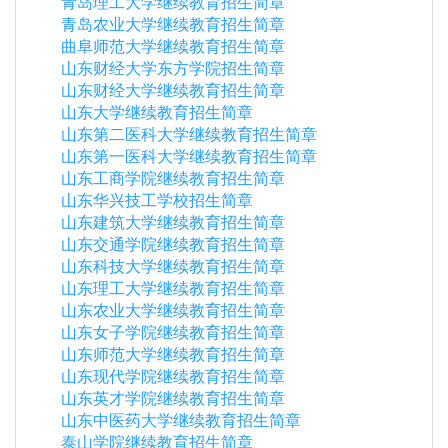
青岛理工大学继续教育招生简章
青岛农业大学继续教育招生简章
曲阜师范大学继续教育招生简章
山东财经大学东方学院招生简章
山东财经大学继续教育招生简章
山东大学继续教育招生简章
山东第二医科大学继续教育招生简章
山东第一医科大学继续教育招生简章
山东工商学院继续教育招生简章
山东华兴技工学校招生简章
山东建筑大学继续教育招生简章
山东交通学院继续教育招生简章
山东科技大学继续教育招生简章
山东理工大学继续教育招生简章
山东农业大学继续教育招生简章
山东女子学院继续教育招生简章
山东师范大学继续教育招生简章
山东现代学院继续教育招生简章
山东英才学院继续教育招生简章
山东中医药大学继续教育招生简章
泰山学院继续教育招生简章