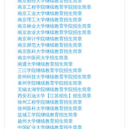
南京财经大学继续教育招生简章
南京工程学院继续教育学院招生简章
南京工业大学继续教育招生简章
南京理工大学继续教育招生简章
南京林业大学继续教育学院招生简章
南京农业大学继续教育学院招生简章
南京审计学院继续教育招生简章
南京师范大学继续教育招生简章
南京医科大学继续教育招生简章
南京中医药大学招生简章
南通大学继续教育招生简章
三江学院继续教育学院招生简章
苏州科技大学继续教育学院招生简章
泰州学院继续教育学院招生简章
无锡太湖学院继续教育学院招生简章
西安石油大学【江苏招生】招生简章
徐州工程学院继续教育招生简章
徐州医科大学继续教育招生简章
盐城工学院继续教育招生简章
扬州大学继续教育招生简章
中国矿业大学继续教育招生简章