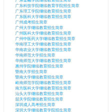
广东金融学院继续教育招生简章
广东科技学院继续教育学院招生简章
广东理工学院继续教育招生简章
广东医科大学继续教育招生简章
广州成考招生简章
广州大学继续教育招生简章
广州医科大学继续教育招生简章
广州中医药大学继续教育招生简章
华南理工大学继续教育招生简章
华南农业大学继续教育招生简章
华南师范大学招生简章
华南师范大学继续教育招生简章
惠州学院继续教育招生简章
暨南大学招生简章
暨南大学继续教育招生简章
岭南师范学院继续教育招生简章
南方医科大学继续教育招生简章
汕头大学继续教育招生简章
韶关学院继续教育招生简章
深圳成人高考招生简章
深圳大学继续教育学院招生简章