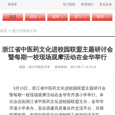
请登录
热门院校
联系我们
意见反馈
首页
招生
成考
复习
模考
>
>
>
>
首页
>
浙江中医药大学
浙江省中医药文化进校园联盟主题研讨会
暨每期一校现场观摩活动在金华举行
院校：浙江中医药大学
发布时间：2025-08-17 14:35:14
8月10日，浙江省中医药文化进校园联盟主题研讨会
暨每期一校现场观摩活动在金华市丹溪小学举行。本
次会议由浙江省中医药文化进校园联盟主办，金华市
丹溪小学承办，旨在搭建高质量合作交流平台，共商
联盟发展、加强中医药文化进校园工作的交流与互