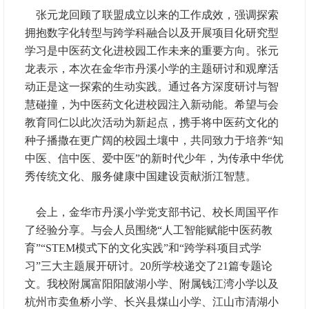
张元龙回顾了联盟成立以来的工作成效，强调探索
拥抱数字化转型与跨学科融合以及开展项目化研究型
学习是中医药文化进校园工作未来的重要方向。张元
龙表示，本次在金华市丹溪小学的主题研讨和观摩活
动正是这一探索的生动实践。通过各方深度研讨与智
慧碰撞，为中医药文化进校园注入新动能。希望与会
教育同仁以此次活动为新起点，携手将中医药文化的
种子播撒在更广阔的校园土壤中，共同致力于培养“知
中医、信中医、爱中医”的新时代少年，为传承中华优
秀传统文化、服务健康中国建设贡献浙江智慧。
会上，金华市丹溪小学党支部书记、校长周国平作
了经验分享。与会人员围绕“人工智能赋能中医药教
育”“STEM模式下的文化实践”和“跨学科项目式学
习”三大主题展开研讨。20所学校递交了21篇专题论
文。我校附属富阳阳陂湖小学、附属钱江湾小学以及
杭州市卖鱼桥小学、长兴县煤山小学、江山市清湖小