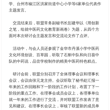
学、台州市椒江区洪家街道中心小学等6家单位代表作
主题发言。
交流结束后，联盟常务副秘书长彭建华以《用创新
之笔，绘就中医药文化教育新画卷》为题，从四个方
面对本次研讨会主题发言和交流论文作了点评。
活动中，与会人员还参观了金华市丹溪小学中医药
文化环境创设、百草园，听取了石斛中队和向日葵中
队的中药说，品尝学校制作的精美中医药特色糕点。
研讨会前，联盟分别召开了全体理事会议和理事长
会议，会议由张元龙主持。会议听取了秘书处汇报一
年来的工作回顾和下一阶段的工作计划，布置了下一
阶段的重点工作。在理事会成员会议上，各理事单位
就一年来的工作进行了交流，并对联盟工作发表了意
见和建议。在理事长会议上，审核了联盟新的成员单