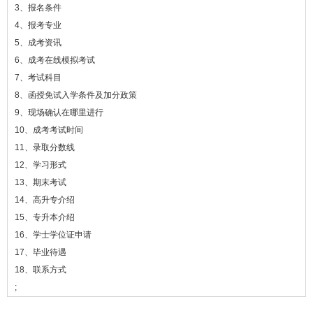
3、报名条件
4、报考专业
5、成考资讯
6、成考在线模拟考试
7、考试科目
8、函授免试入学条件及加分政策
9、现场确认在哪里进行
10、成考考试时间
11、录取分数线
12、学习形式
13、期末考试
14、高升专介绍
15、专升本介绍
16、学士学位证申请
17、毕业待遇
18、联系方式
;