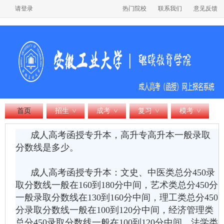
请登录
热门院校
联系我们
意见反馈
首页
招生
成考
复习
模考
>
>
>
>
成人高考函授专升本，高升专高升本一般录取
分数线是多少。
成人高考函授专升本
：文史、中医类总分450录
取分数线一般在160到180分中间，艺术类总分450分
一般录取分数线在130到160分中间，理工类总分450
分录取分数线一般在100到120分中间，经济管理类
总分450录取分数线一般在100到120分中间，法学类