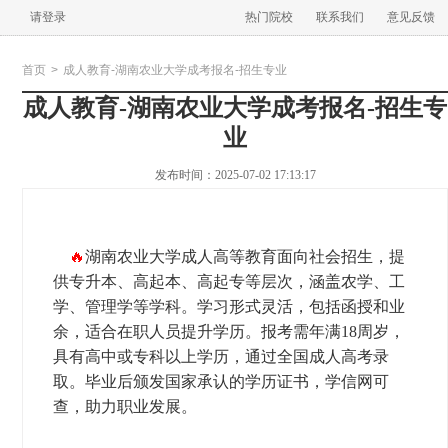
请登录
热门院校
联系我们
意见反馈
首页
>
成人教育-湖南农业大学成考报名-招生专业
成人教育-湖南农业大学成考报名-招生专
业
发布时间：2025-07-02 17:13:17
🔥
湖南农业大学成人高等教育面向社会招生，提
供专升本、高起本、高起专等层次，涵盖农学、工
学、管理学等学科。学习形式灵活，包括函授和业
余，适合在职人员提升学历。报考需年满18周岁，
具有高中或专科以上学历，通过全国成人高考录
取。毕业后颁发国家承认的学历证书，学信网可
查，助力职业发展。