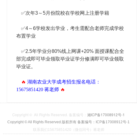
✅
次年3～5月份院校在学校网上注册学籍
✅
4～6学校发出学业，考生需配合老师完成学校
布置学业
✅
2.5年学业分80%线上网课+20% 面授课配合全
部完成即可毕业领取毕业证学分修满即可毕业领取
毕业证。
🔥
湖南农业大学成考招生报名电话：
15675851420 蒋老师
🔥
Copyright © All Rights Reserved. 备案编号：
湘ICP备17008912号-1
Copyright © All Rights Reserved.版权所有
备案编号：ICP备17008912号-1
联系我们15675851420（微信同号）蒋老师